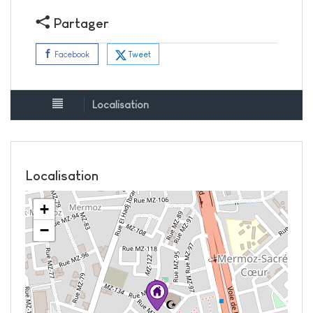
Partager
Tweet
Facebook
Localisation
Localisation
+
−