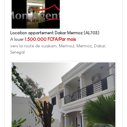
Location appartement Dakar Mermoz
(AL703)
A louer
1.500.000 FCFA/Par mois
vers la route de ouakam, Mermoz, Mermoz, Dakar,
Senegal