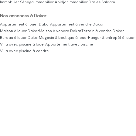
Immobilier Sénégal
Immobilier Abidjan
Immobilier Dar es Salaam
Nos annonces à Dakar
Appartement à louer Dakar
Appartement à vendre Dakar
Maison à louer Dakar
Maison à vendre Dakar
Terrain à vendre Dakar
Bureau à louer Dakar
Magasin & boutique à louer
Hangar & entrepôt à louer
Villa avec piscine à louer
Appartement avec piscine
Villa avec piscine à vendre