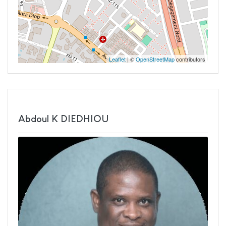
Leaflet
| ©
OpenStreetMap
contributors
Abdoul K DIEDHIOU