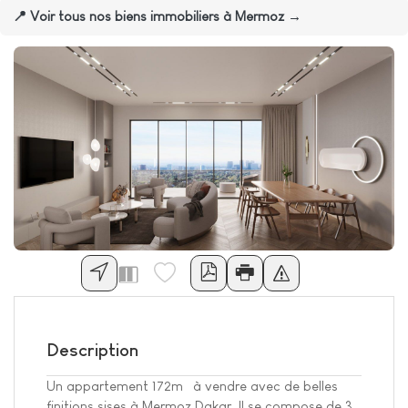
📍 Voir tous nos biens immobiliers à Mermoz →
Description
Un appartement 172m² à vendre avec de belles
finitions sises à Mermoz Dakar. Il se compose de 3