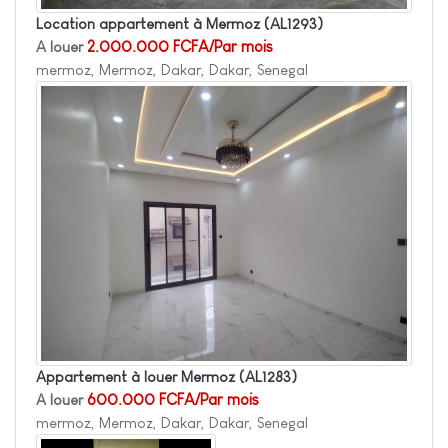
Location appartement à Mermoz
(AL1293)
A louer
2.000.000 FCFA/Par mois
mermoz, Mermoz, Dakar, Dakar, Senegal
Appartement à louer Mermoz
(AL1283)
A louer
600.000 FCFA/Par mois
mermoz, Mermoz, Dakar, Dakar, Senegal