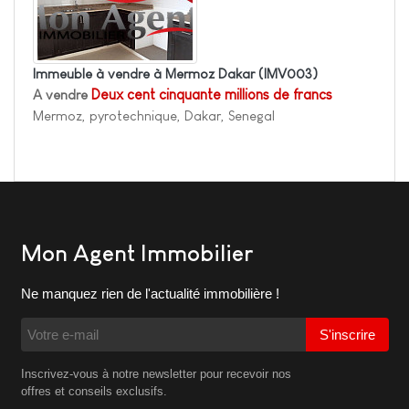
Immeuble à vendre à Mermoz Dakar
(IMV003)
A vendre
Deux cent cinquante millions de francs
Mermoz, pyrotechnique, Dakar, Senegal
Mon Agent Immobilier
Ne manquez rien de l'actualité immobilière !
S'inscrire
Inscrivez-vous à notre newsletter pour recevoir nos
offres et conseils exclusifs.