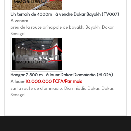
Un terrain de 4000m² à vendre Dakar Bayakh
(TV007)
A vendre
près de la route principale de bayakh, Bayakh, Dakar,
Senegal
Hangar 7 500 m² à louer Dakar Diamniadio
(HL026)
A louer
10.000.000 FCFA/Par mois
sur la route de diamniadio, Diamniadio Dakar, Dakar,
Senegal