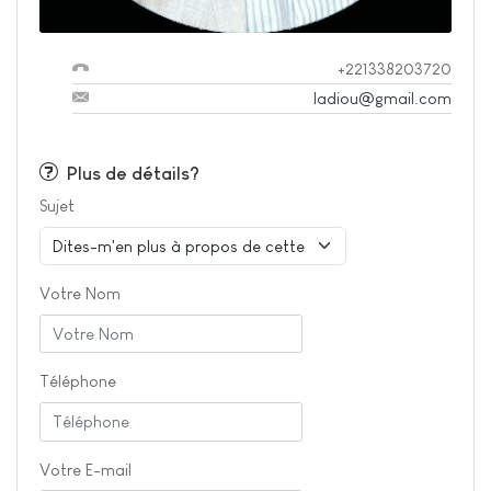
+221338203720
ladiou@gmail.com
Plus de détails?
Sujet
Votre Nom
Téléphone
Votre E-mail