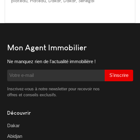
plateau, Plateau, Dakar, Dakar, Senegal
Mon Agent Immobilier
Ne manquez rien de l'actualité immobilière !
S'inscrire
Inscrivez-vous à notre newsletter pour recevoir nos
offres et conseils exclusifs.
Découvrir
Dakar
Abidjan