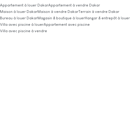
Appartement à louer Dakar
Appartement à vendre Dakar
Maison à louer Dakar
Maison à vendre Dakar
Terrain à vendre Dakar
Bureau à louer Dakar
Magasin & boutique à louer
Hangar & entrepôt à louer
Villa avec piscine à louer
Appartement avec piscine
Villa avec piscine à vendre