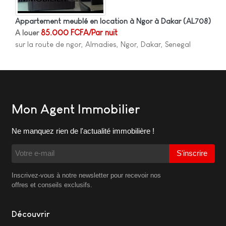
Appartement meublé en location à Ngor à Dakar
(AL708)
A louer
85.000 FCFA/Par nuit
sur la route de ngor, Almadies, Ngor, Dakar, Senegal
Mon Agent Immobilier
Ne manquez rien de l'actualité immobilière !
S'inscrire
Inscrivez-vous à notre newsletter pour recevoir nos
offres et conseils exclusifs.
Découvrir