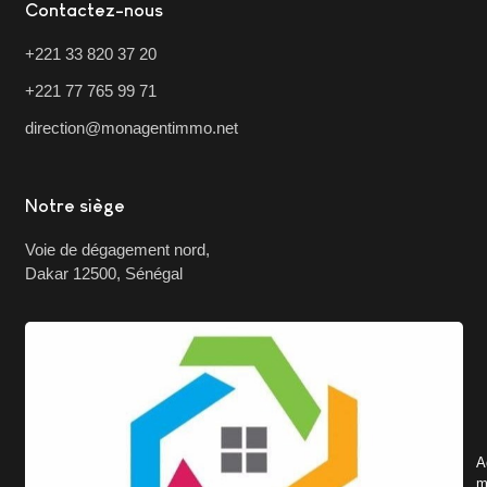
Contactez-nous
+221 33 820 37 20
+221 77 765 99 71
direction@monagentimmo.net
Notre siège
Voie de dégagement nord,
Dakar 12500, Sénégal
A
m