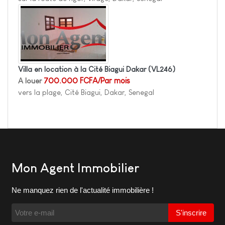
Villa en location à la Cité Biagui Dakar
(VL246)
A louer
700.000 FCFA/Par mois
vers la plage, Cité Biagui, Dakar, Senegal
Mon Agent Immobilier
Ne manquez rien de l'actualité immobilière !
S'inscrire