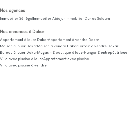
Nos agences
Immobilier Sénégal
Immobilier Abidjan
Immobilier Dar es Salaam
Nos annonces à Dakar
Appartement à louer Dakar
Appartement à vendre Dakar
Maison à louer Dakar
Maison à vendre Dakar
Terrain à vendre Dakar
Bureau à louer Dakar
Magasin & boutique à louer
Hangar & entrepôt à louer
Villa avec piscine à louer
Appartement avec piscine
Villa avec piscine à vendre