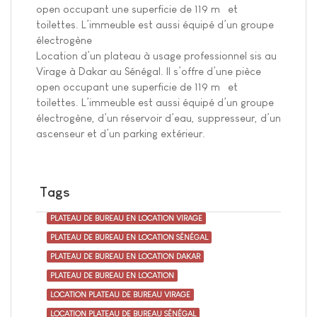
open occupant une superficie de 119 m² et
toilettes. L’immeuble est aussi équipé d’un groupe
électrogène
Location d’un plateau à usage professionnel sis au
Virage à Dakar au Sénégal. Il s’offre d’une pièce
open occupant une superficie de 119 m² et
toilettes. L’immeuble est aussi équipé d’un groupe
électrogène, d’un réservoir d’eau, suppresseur, d’un
ascenseur et d’un parking extérieur.
Tags
PLATEAU DE BUREAU EN LOCATION VIRAGE
PLATEAU DE BUREAU EN LOCATION SÉNÉGAL
PLATEAU DE BUREAU EN LOCATION DAKAR
PLATEAU DE BUREAU EN LOCATION
LOCATION PLATEAU DE BUREAU VIRAGE
LOCATION PLATEAU DE BUREAU SÉNÉGAL