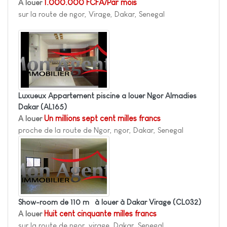
A louer
1.000.000 FCFA/Par mois
sur la route de ngor, Virage, Dakar, Senegal
Luxueux Appartement piscine a louer Ngor Almadies
Dakar
(AL165)
A louer
Un millions sept cent milles francs
proche de la route de Ngor, ngor, Dakar, Senegal
Show-room de 110 m² à louer à Dakar Virage
(CL032)
A louer
Huit cent cinquante milles francs
sur la route de ngor, virage, Dakar, Senegal