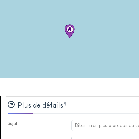
Plus de détails?
Sujet