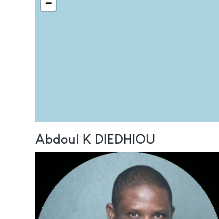
−
Abdoul K DIEDHIOU