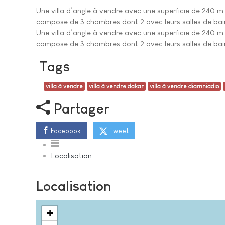
Une villa d’angle à vendre avec une superficie de 240 m² T
compose de 3 chambres dont 2 avec leurs salles de bai
Une villa d’angle à vendre avec une superficie de 240 m² T
compose de 3 chambres dont 2 avec leurs salles de bain,
Tags
villa à vendre
villa à vendre dakar
villa à vendre diamniadio
Partager
Facebook
Tweet
Localisation
Localisation
+