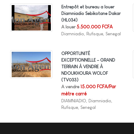
Entrepôt et bureau a louer
Diamniadio Sebikotane Dakar
(HL034)
A louer
5.500.000 FCFA
Diamniadio, Rufisque, Senegal
OPPORTUNITÉ
EXCEPTIONNELLE – GRAND
TERRAIN À VENDRE À
NDOUKHOURA WOLOF
(TV033)
A vendre
15.000 FCFA/Par
mètre carré
DIAMNIADIO, Diamniadio,
Rufisque, Senegal