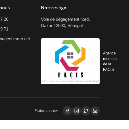
nous
Notre siège
37 20
Voie de dégagement nord,
Dakar 12500, Sénégal
99 71
nagentimmo.net
Agence
membre
de la
FACIS
Suivez-nous