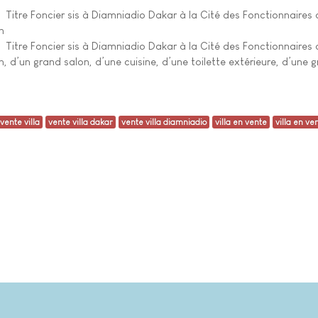
itre Foncier sis à Diamniadio Dakar à la Cité des Fonctionnaires de l
n
itre Foncier sis à Diamniadio Dakar à la Cité des Fonctionnaires de l
 d’un grand salon, d’une cuisine, d’une toilette extérieure, d’une 
vente villa
vente villa dakar
vente villa diamniadio
villa en vente
villa en ve