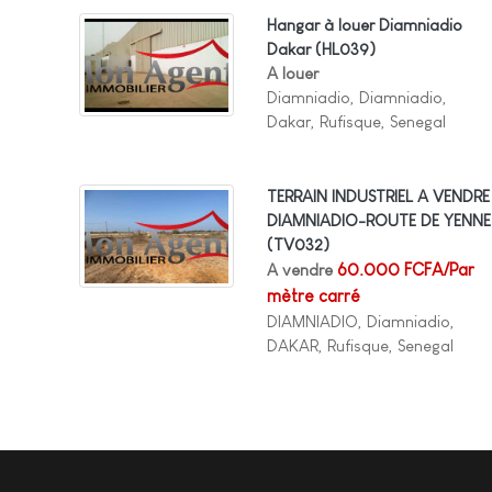
Hangar à louer Diamniadio
Dakar
(HL039)
A louer
Diamniadio, Diamniadio,
Dakar, Rufisque, Senegal
TERRAIN INDUSTRIEL A VENDRE
DIAMNIADIO-ROUTE DE YENNE
(TV032)
A vendre
60.000 FCFA/Par
mètre carré
DIAMNIADIO, Diamniadio,
DAKAR, Rufisque, Senegal