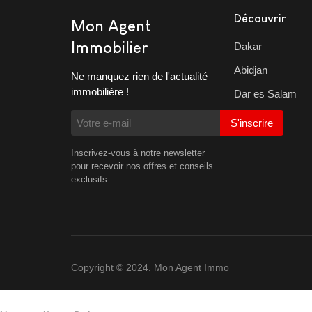
Découvrir
Mon Agent
Immobilier
Dakar
Abidjan
Ne manquez rien de l'actualité
immobilière !
Dar es Salam
S'inscrire
Inscrivez-vous à notre newsletter
pour recevoir nos offres et conseils
exclusifs.
Copyright © 2024. Mon Agent Immo