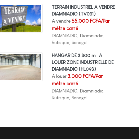
TERRAIN INDUSTRIEL A VENDRE
DIAMNIADIO
(TV031)
A vendre
55.000 FCFA/Par
mètre carré
DIAMNIADIO, Diamniadio,
Rufisque, Senegal
HANGAR DE 3 300 m² A
LOUER ZONE INDUSTRIELLE DE
DIAMNIADIO
(HL093)
A louer
3.000 FCFA/Par
mètre carré
DIAMNIADIO, Diamniadio,
Rufisque, Senegal