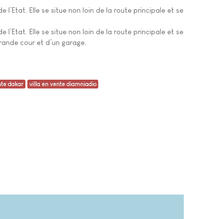
’Etat. Elle se situe non loin de la route principale et se
’Etat. Elle se situe non loin de la route principale et se
grande cour et d’un garage.
nte dakar
villa en vente diamniadio